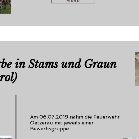
mehr
be in Stams und Graun
rol)
Am 06.07.2019 nahm die Feuerwehr
Oetzerau mit jeweils einer
Bewerbsgruppe......