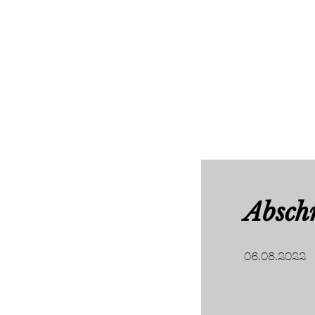
Absch
06.08.2022