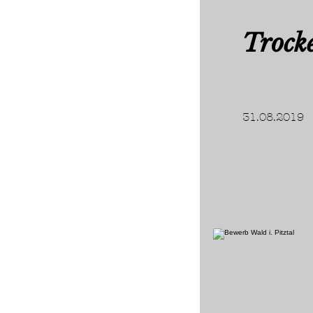
Trock
31.08.2019