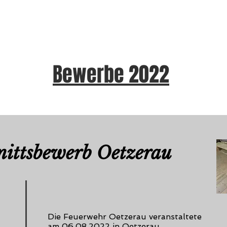
Bewerbe 2022
nittsbewerb Oetzerau
Die Feuerwehr Oetzerau veranstaltete
am 06.08.2022 in Oetzerau.......