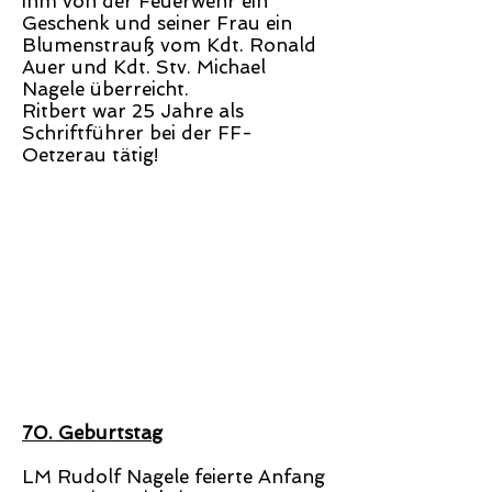
ihm von der Feuerwehr ein
Geschenk und seiner Frau ein
Blumenstrauß vom Kdt. Ronald
Auer und Kdt. Stv. Michael
Nagele überreicht.
Ritbert war 25 Jahre als
Schriftführer bei der FF-
Oetzerau tätig!
70. Geburtstag
LM Rudolf Nagele feierte Anfang