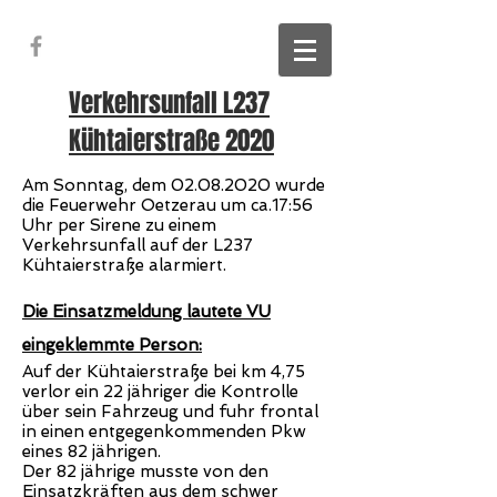
Verkehrsunfall L237
Kühtaierstraße 2020
Am Sonntag, dem
02.08.2020
wurde
die Feuerwehr Oetzerau um ca.17:56
Uhr per Sirene zu einem
Verkehrsunfall auf der L237
Kühtaierstraße alarmiert.
Die Einsatzmeldung lautete VU
eingeklemmte Person:
Auf der Kühtaierstraße bei km 4,75
verlor ein 22 jähriger die Kontrolle
über sein Fahrzeug
und fuhr frontal
in einen entgegenkommenden Pkw
eines 82 jährigen.
Der 82 jährige musste von den
Einsatzkräften aus dem schwer