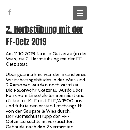
2. Herbstübung mit der
FF-Oetz 2019
Am
11.10.2019
fand in Oetzerau (in der
Wies) die 2. Herbstübung mit der FF-
Oetz statt.
Übungsannahme war der Brand eines
Wirtschaftsgebäudes in der Wies und
2 Personen wurden noch vermisst.
Die Feuerwehr Oetzerau wurde über
Funk vom Einsatzleiter alarmiert und
rückte mit KLF und TLF/A 1500 aus
und führte den ersten Löschangriff
von der Saugstelle Wies durch.
Der Atemschutztrupp der FF-
Oetzerau suchte im verrauchten
Gebäude nach den 2 vermissten