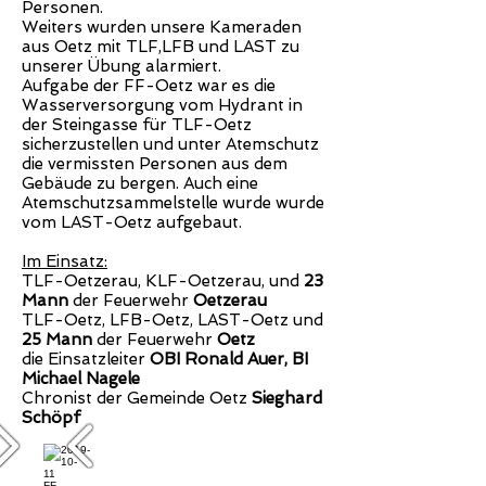
Personen.
Weiters wurden unsere Kameraden
aus Oetz mit TLF,LFB und LAST zu
unserer Übung alarmiert.
Aufgabe der FF-Oetz war es die
Wasserversorgung vom Hydrant in
der Steingasse für TLF-Oetz
sicherzustellen und unter Atemschutz
die vermissten Personen aus dem
Gebäude zu bergen. Auch eine
Atemschutzsammelstelle wurde wurde
vom LAST-Oetz aufgebaut.
Im Einsatz:
TLF-Oetzerau, KLF-Oetzerau, und
23
Mann
der Feuerwehr
Oetzerau
TLF-Oetz, LFB-Oetz, LAST-Oetz und
25 Mann
der Feuerwehr
Oetz
die Einsatzleiter
OBI Ronald Auer, BI
Michael Nagele
Chronist der Gemeinde Oetz
Sieghard
Schöpf